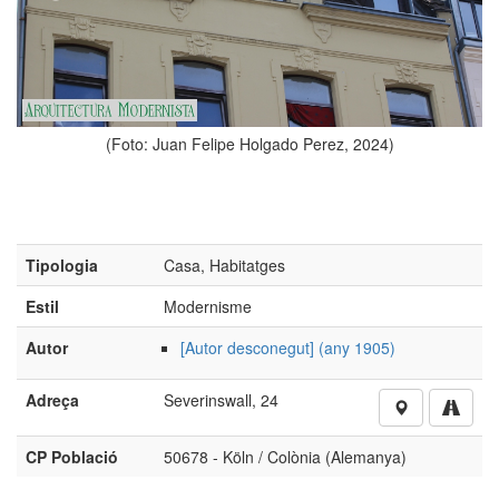
an Felipe Holgado Perez, 2024)
Tipologia
Casa, Habitatges
Estil
Modernisme
Autor
[Autor desconegut] (any 1905)
Adreça
Severinswall, 24