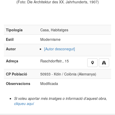
(Foto: Die Architektur des XX. Jahrhunderts, 1907)
Tipologia
Casa, Habitatges
Estil
Modernisme
Autor
[Autor desconegut]
Adreça
Raschdorffstr., 15
CP Població
50933 - Köln / Colònia (Alemanya)
Observacions
Modificada
Si voleu aportar més imatges o informació d’aquest obra,
cliqueu aquí