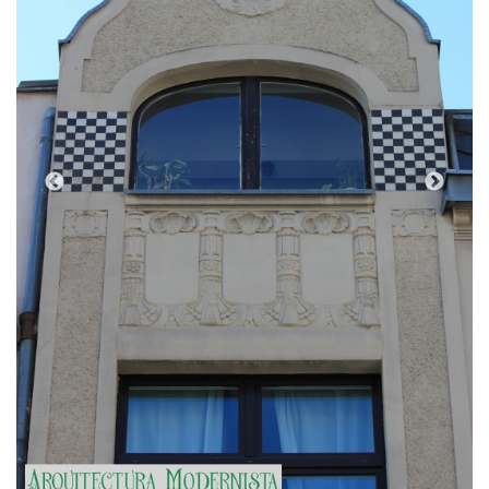
(Foto: Juan Felipe Holgado Perez, 2025)
Tipologia
Casa, Habitatges