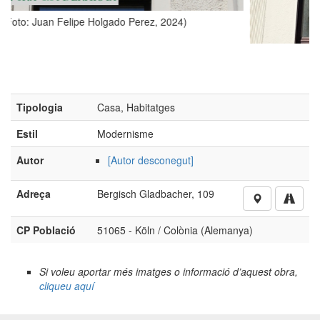
(Foto: Juan Felipe Holgado Perez, 2024)
Tipologia
Casa, Habitatges
Estil
Modernisme
Autor
[Autor desconegut]
Adreça
Bergisch Gladbacher, 109
CP Població
51065 - Köln / Colònia (Alemanya)