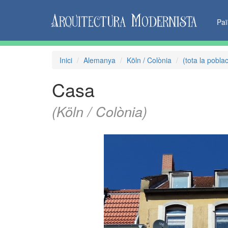
Pa
Inici
Alemanya
Köln / Colònia
(tota la poblac
Casa
(Köln / Colònia)