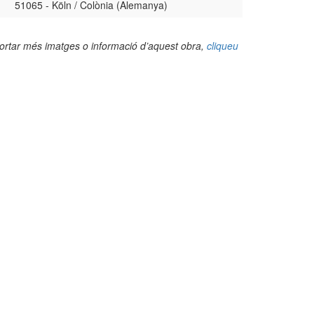
51065 - Köln / Colònia (Alemanya)
portar més imatges o informació d’aquest obra,
cliqueu