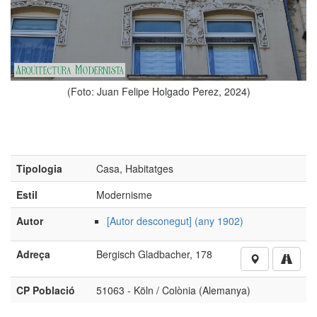
(Foto: Juan F
an Felipe Holgado Perez, 2024)
Tipologia
Casa, Habitatges
Estil
Modernisme
Autor
[Autor desconegut] (any 1902)
Adreça
Bergisch Gladbacher, 178
CP Població
51063 - Köln / Colònia (Alemanya)