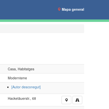
Mapa general
Casa, Habitatges
Modernisme
[Autor desconegut]
Hacketäuerstr., 68