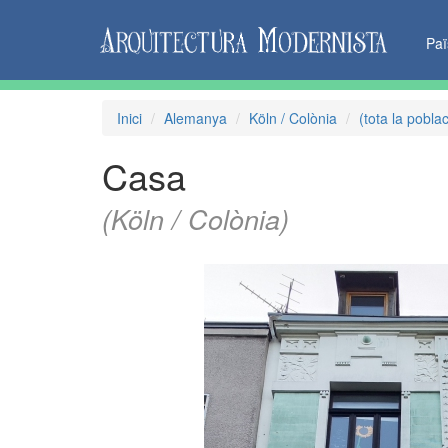
Pa
Inici
Alemanya
Köln / Colònia
(tota la poblac
Casa
(Köln / Colònia)