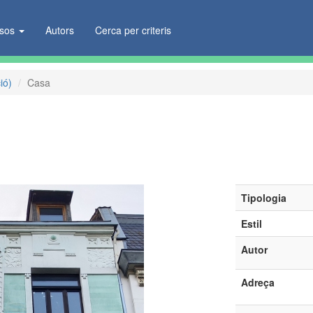
ïsos
Autors
Cerca per criteris
ió)
Casa
Tipologia
Estil
Autor
Adreça