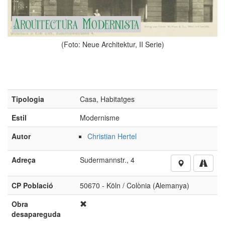
(Foto: Neue Architektur, II Serie)
Tipologia
Casa, Habitatges
Estil
Modernisme
Autor
Christian Hertel
Adreça
Sudermannstr., 4
CP Població
50670 - Köln / Colònia (Alemanya)
Obra
desapareguda