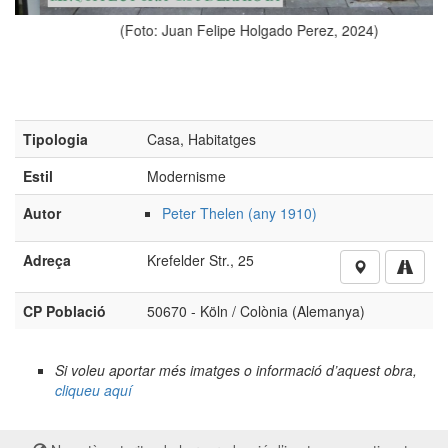
(Foto: Juan Felipe Holgado Perez, 2024)
Tipologia
Casa, Habitatges
Estil
Modernisme
Autor
Peter Thelen (any 1910)
Adreça
Krefelder Str., 25
CP Població
50670 - Köln / Colònia (Alemanya)
Si voleu aportar més imatges o informació d’aquest obra,
cliqueu aquí