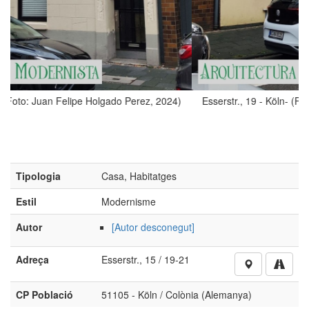
24)
Esserstr., 19 - Köln- (Foto: Juan Felipe Holgado Perez, 2024)
Tipologia
Casa, Habitatges
Estil
Modernisme
Autor
[Autor desconegut]
Adreça
Esserstr., 15 / 19-21
CP Població
51105 - Köln / Colònia (Alemanya)