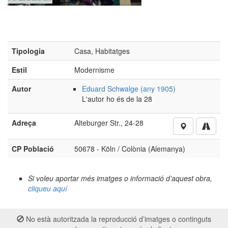
Adreça
Alteburger Str., 24-28
CP Població
50678 - Köln / Colònia (Alemanya)
Si voleu aportar més imatges o informació d’aquest obra,
cliqueu aquí
No està autoritzada la reproducció d’imatges o continguts
sense el consentiment exprés de l'autor