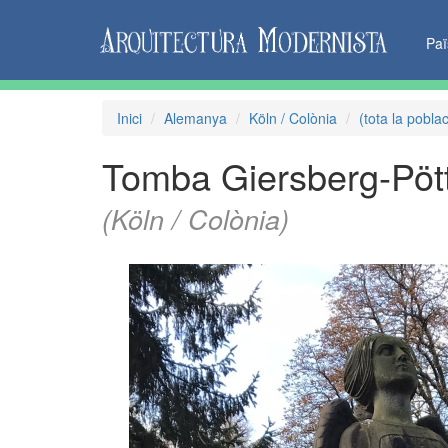
Pa
Inici
Alemanya
Köln / Colònia
(tota la poblac
Tomba Giersberg-Pöt
(Köln / Colònia)