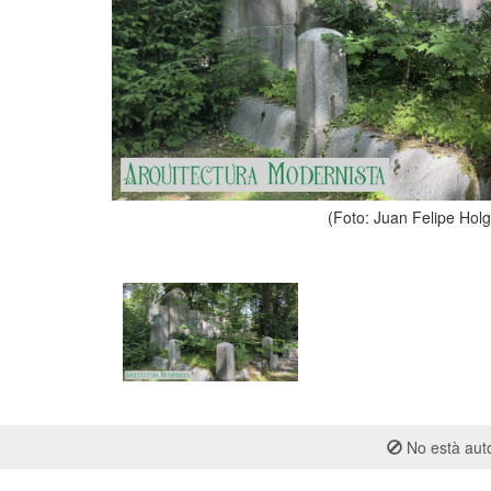
(Foto: Juan Felipe Hol
No està auto