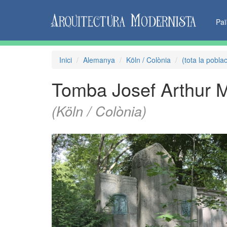
Pa
Inici
Alemanya
Köln / Colònia
(tota la poblac
Tomba Josef Arthur 
(Köln / Colònia)