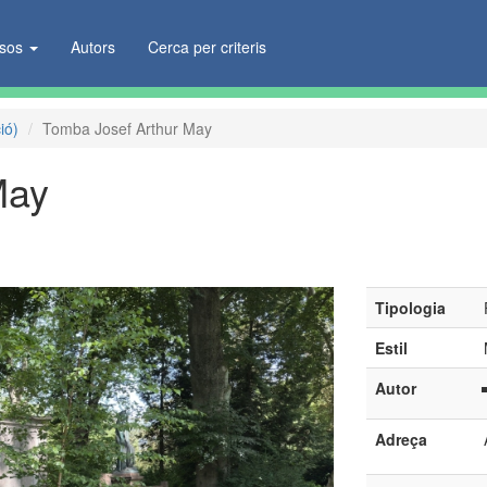
ïsos
Autors
Cerca per criteris
ió)
Tomba Josef Arthur May
May
Tipologia
Estil
Autor
Adreça