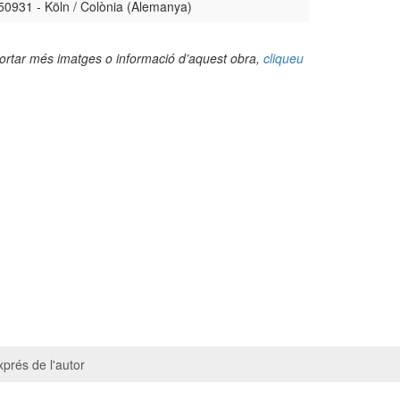
50931 - Köln / Colònia (Alemanya)
portar més imatges o informació d’aquest obra,
cliqueu
prés de l'autor