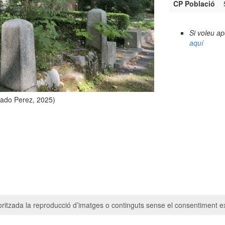
CP Població
Si voleu a
aquí
gado Perez, 2025)
ritzada la reproducció d’imatges o continguts sense el consentiment ex