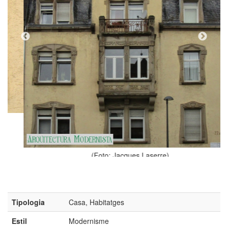
(Foto: Jacques Laserre)
Tipologia
Casa, Habitatges