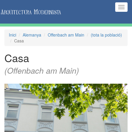
(Inte
naveg
Inici
Alemanya
Offenbach am Main
(tota la població)
Casa
Casa
(Offenbach am Main)