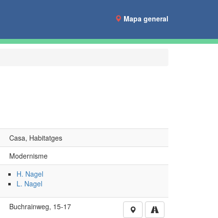
Mapa general
Casa, Habitatges
Modernisme
H. Nagel
L. Nagel
Buchrainweg, 15-17