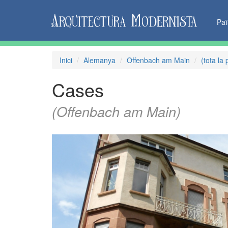
Pa
Inici
Alemanya
Offenbach am Main
(tota la 
Cases
(Offenbach am Main)