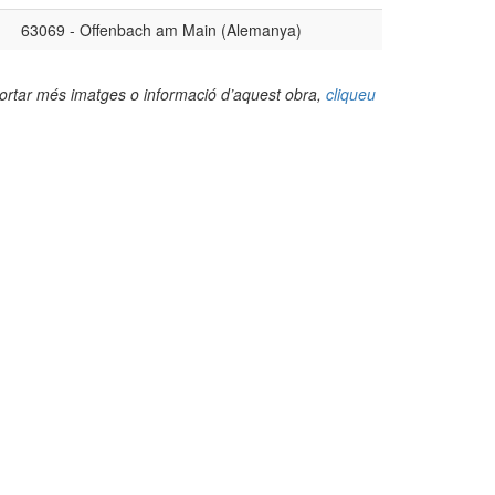
63069 - Offenbach am Main (Alemanya)
portar més imatges o informació d’aquest obra,
cliqueu