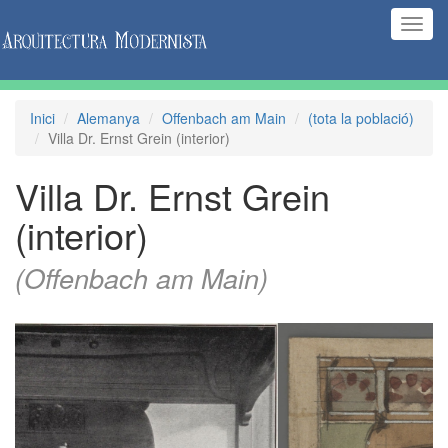
(Inte
naveg
Inici
Alemanya
Offenbach am Main
(tota la població)
Villa Dr. Ernst Grein (interior)
Villa Dr. Ernst Grein
(interior)
(Offenbach am Main)