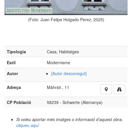
an Felipe Holgado Perez, 2025)
Tipologia
Casa, Habitatges
Estil
Modernisme
Autor
[Autor desconegut]
Adreça
Mährstr., 11
CP Població
58239 - Schwerte (Alemanya)