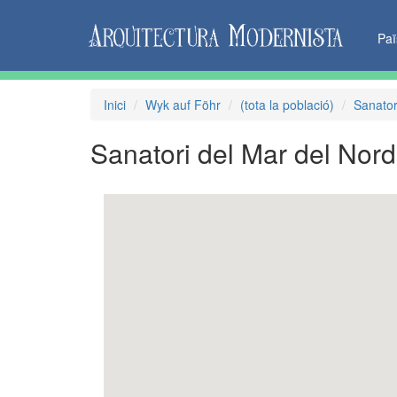
Pa
Inici
Wyk auf Föhr
(tota la població)
Sanator
Sanatori del Mar del Nor