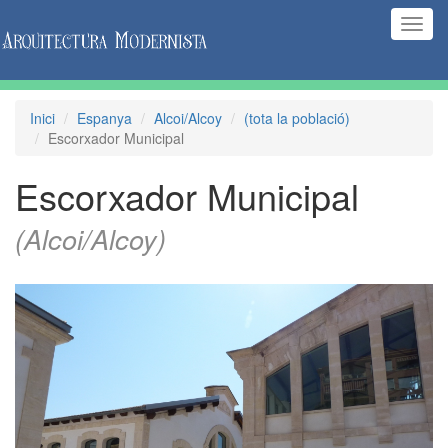
(Inte
naveg
Inici
Espanya
Alcoi/Alcoy
(tota la població)
Escorxador Municipal
Escorxador Municipal
(Alcoi/Alcoy)