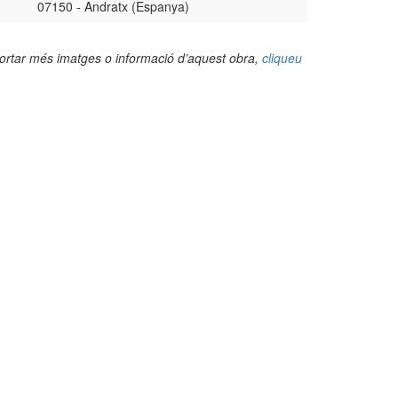
07150 - Andratx (Espanya)
portar més imatges o informació d’aquest obra,
cliqueu