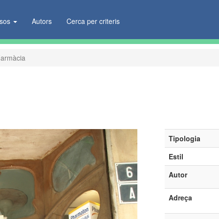
ïsos
Autors
Cerca per criteris
armàcia
Tipologia
Estil
Autor
Adreça