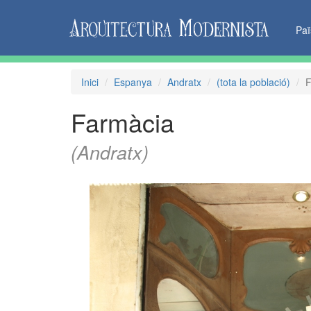
Pa
Inici
Espanya
Andratx
(tota la població)
F
Farmàcia
(Andratx)