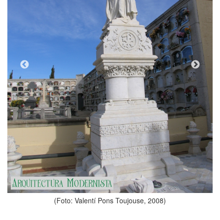
(Foto: Valentí Pons Toujouse, 2
se, 2008)
Tipologia
Funerari