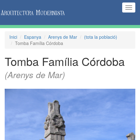
(Inte
naveg
Inici
Espanya
Arenys de Mar
(tota la població)
Tomba Família Córdoba
Tomba Família Córdoba
(Arenys de Mar)