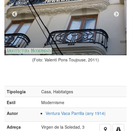
Toujouse, 2011)
(Foto: Valentí Pons Touj
Tipologia
Casa, Habitatges
Estil
Modernisme
Autor
Ventura Vaca Parrilla (any 1914)
Adreça
Virgen de la Soledad, 3