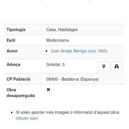
Tipologia
Casa, Habitatges
Estil
Modernisme
Autor
Joan Amigó Barriga (any 1905)
Adreça
Soledat, 5
CP Població
08900 - Badalona (Espanya)
Obra
desapareguda
Si voleu aportar més imatges o informació d’aquest obra,
cliqueu aquí