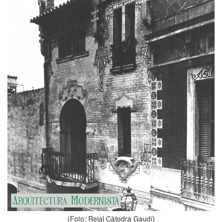
(Foto: Reial Càtedra Gaudí)