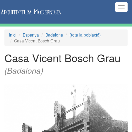
(Inte
naveg
Inici
Espanya
Badalona
(tota la població)
Casa Vicent Bosch Grau
Casa Vicent Bosch Grau
(Badalona)