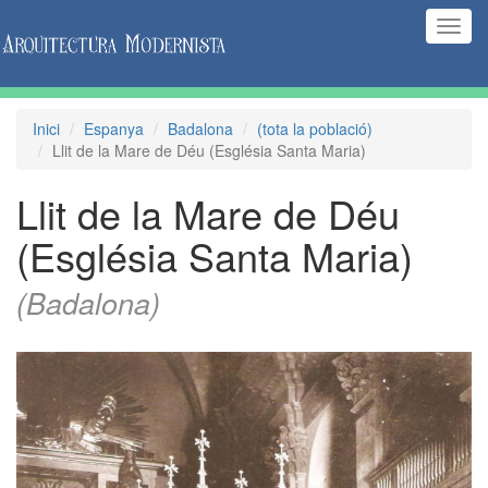
(Inte
naveg
Inici
Espanya
Badalona
(tota la població)
Llit de la Mare de Déu (Església Santa Maria)
Llit de la Mare de Déu
(Església Santa Maria)
(Badalona)