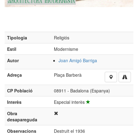
Tipologia
Religiós
Estil
Modernisme
Autor
Joan Amigó Barriga
Adreça
Plaça Barberà
CP Població
08911 - Badalona (Espanya)
Interès
Especial interès
Obra
desapareguda
Observacions
Destruït el 1936