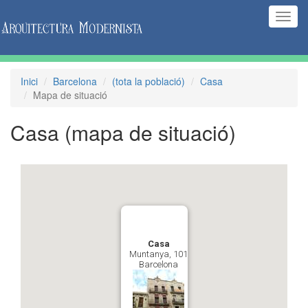
(Inte
naveg
Inici
Barcelona
(tota la població)
Casa
Mapa de situació
Casa
(mapa de situació)
Casa
Muntanya, 101
Barcelona