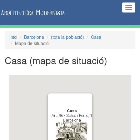
(Inte
naveg
Inici
Barcelona
(tota la població)
Casa
Mapa de situació
Casa
(mapa de situació)
Casa
Art, 96 - Sales i Ferré, 1
Barcelona