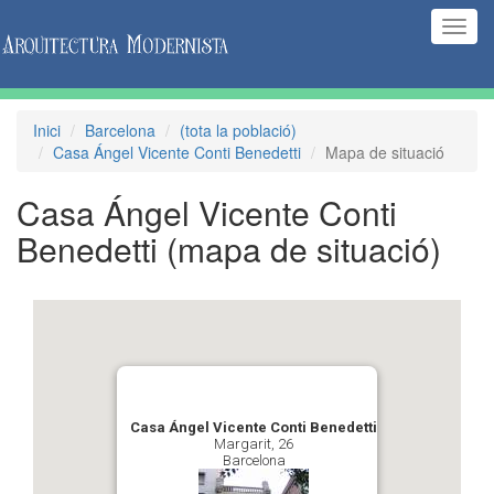
(Inte
naveg
Inici
Barcelona
(tota la població)
Casa Ángel Vicente Conti Benedetti
Mapa de situació
Casa Ángel Vicente Conti
Benedetti
(mapa de situació)
Casa Ángel Vicente Conti Benedetti
Margarit, 26
Barcelona