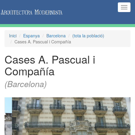
(Inte
naveg
Inici
Espanya
Barcelona
(tota la població)
Cases A. Pascual i Compañía
Cases A. Pascual i
Compañía
(Barcelona)