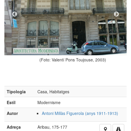
(Foto: Valentí Pons Toujouse, 2003)
Tipologia
Casa, Habitatges
Estil
Modernisme
Autor
Antoni Millàs Figuerola (anys 1911-1913)
Adreça
Aribau, 175-177