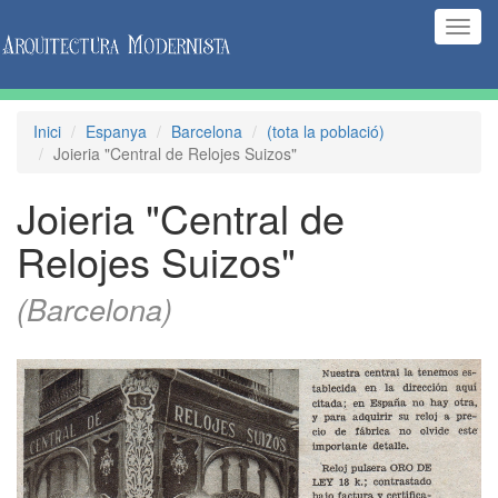
(Inte
naveg
Inici
Espanya
Barcelona
(tota la població)
Joieria "Central de Relojes Suizos"
Joieria "Central de
Relojes Suizos"
(Barcelona)