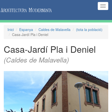
(Inte
naveg
Inici
Espanya
Caldes de Malavella
(tota la població)
Casa-Jardí Pla i Deniel
Casa-Jardí Pla i Deniel
(Caldes de Malavella)