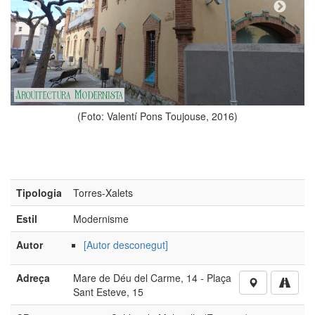
oto: Valentí Pons Toujouse, 2016)
(Foto:
Tipologia
Torres-Xalets
Estil
Modernisme
Autor
[Autor desconegut]
Adreça
Mare de Déu del Carme, 14 - Plaça
Sant Esteve, 15