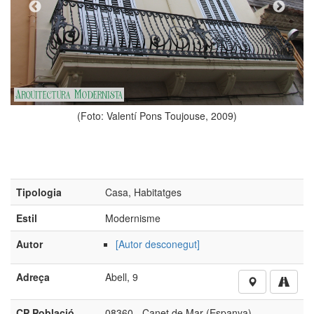
ntí Pons Toujouse, 2009)
Tipologia
Casa, Habitatges
Estil
Modernisme
Autor
[Autor desconegut]
(Foto: Valentí P
Adreça
Abell, 9