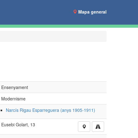
Mapa general
Ensenyament
Modernisme
Narcís Rigau Esparreguera (anys 1905-1911)
Eusebi Golart, 13