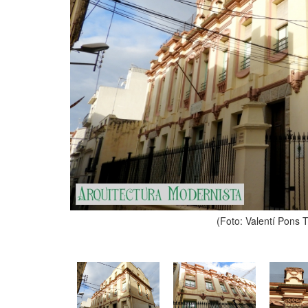
(Foto: Valentí Pons 