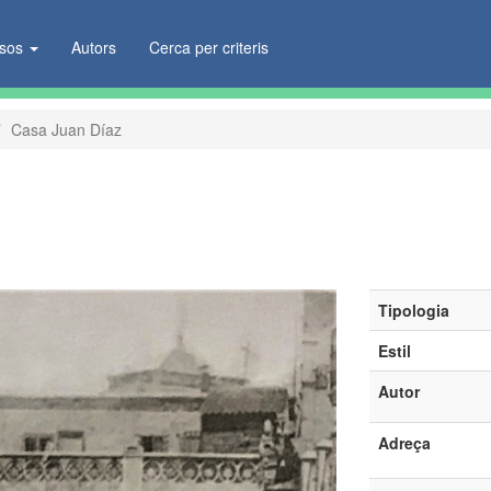
ïsos
Autors
Cerca per criteris
Casa Juan Díaz
Tipologia
Estil
Autor
Adreça