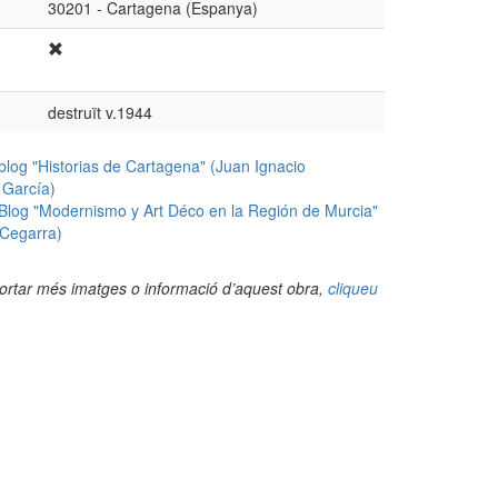
30201 - Cartagena (Espanya)
destruït v.1944
blog "Historias de Cartagena" (Juan Ignacio
García)
 Blog "Modernismo y Art Déco en la Región de Murcia"
 Cegarra)
portar més imatges o informació d’aquest obra,
cliqueu