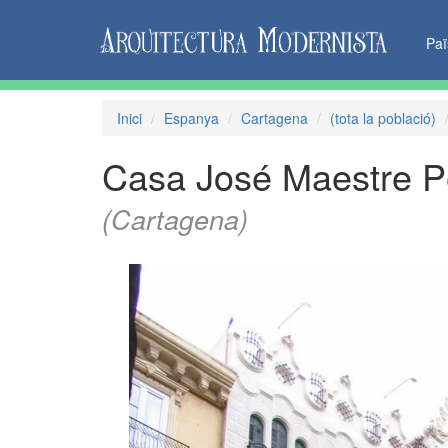
Pa
Inici
Espanya
Cartagena
(tota la població)
Casa José Maestre P
(Cartagena)