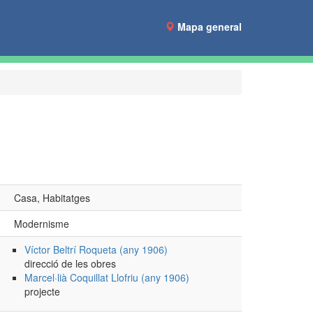
Mapa general
Casa, Habitatges
Modernisme
Víctor Beltrí Roqueta (any 1906)
direcció de les obres
Marcel·lià Coquillat Llofriu (any 1906)
projecte