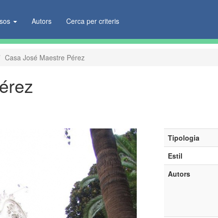
ïsos
Autors
Cerca per criteris
Casa José Maestre Pérez
érez
Tipologia
Estil
Autors