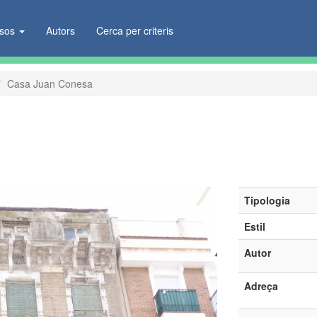
ïsos
Autors
Cerca per criteris
Casa Juan Conesa
Tipologia
Estil
Autor
Adreça