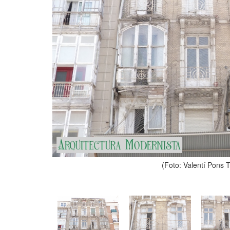
(Foto: Valentí Pons 