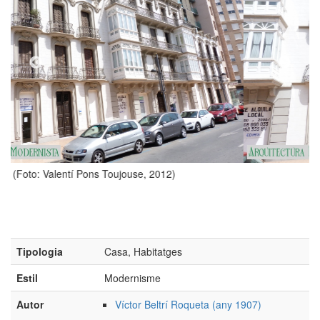
12)
(Foto: Valentí Pons Toujouse, 2012)
Tipologia
Casa, Habitatges
Estil
Modernisme
Autor
Víctor Beltrí Roqueta (any 1907)