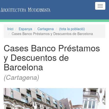
(Inte
naveg
Inici
Espanya
Cartagena
(tota la població)
Cases Banco Préstamos y Descuentos de Barcelona
Cases Banco Préstamos
y Descuentos de
Barcelona
(Cartagena)