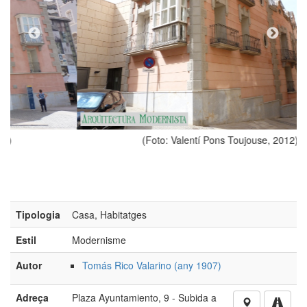
(Foto: Valentí Pons Toujouse, 2012)
Tipologia
Casa, Habitatges
Estil
Modernisme
Autor
Tomás Rico Valarino (any 1907)
Adreça
Plaza Ayuntamiento, 9 - Subida a