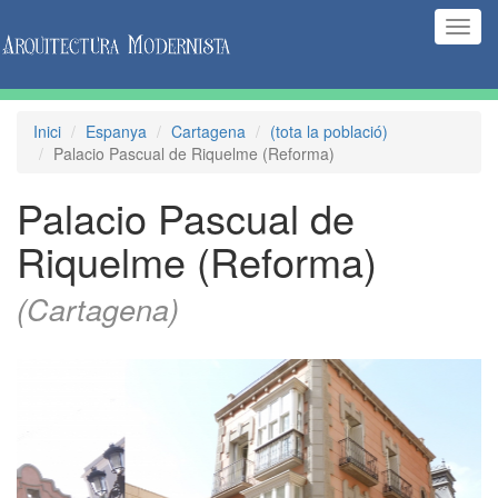
(Inte
naveg
Inici
Espanya
Cartagena
(tota la població)
Palacio Pascual de Riquelme (Reforma)
Palacio Pascual de
Riquelme (Reforma)
(Cartagena)