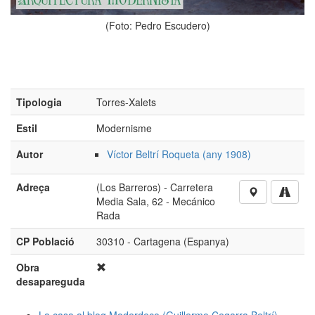
(Foto: Pedro Escudero)
Tipologia
Torres-Xalets
Estil
Modernisme
Autor
Víctor Beltrí Roqueta (any 1908)
Adreça
(Los Barreros) - Carretera
Media Sala, 62 - Mecánico
Rada
CP Població
30310 - Cartagena (Espanya)
Obra
desapareguda