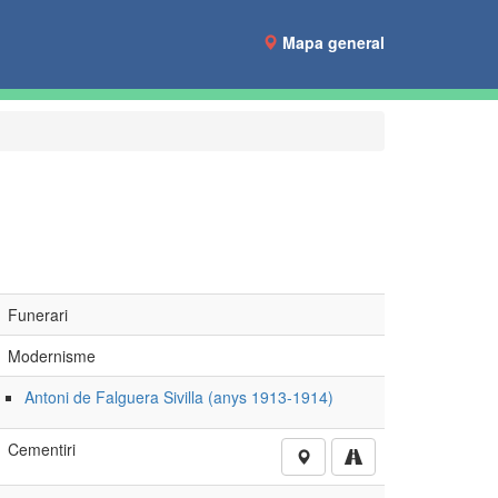
Mapa general
Funerari
Modernisme
Antoni de Falguera Sivilla (anys 1913-1914)
Cementiri