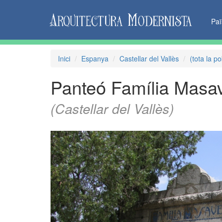
Pa
Inici
Espanya
Castellar del Vallès
(tota la po
Panteó Família Masa
(Castellar del Vallès)