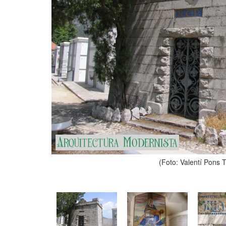
(Foto: Valentí Pons 