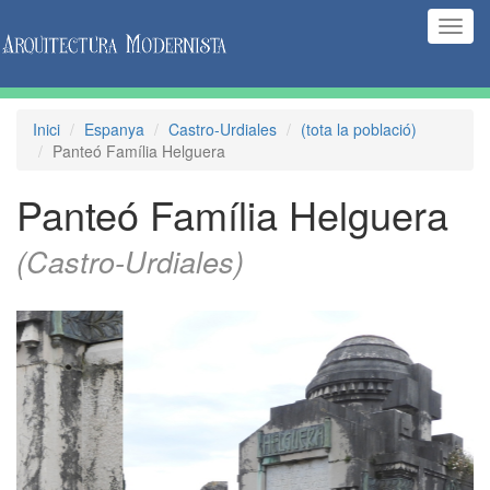
(Inte
naveg
Inici
Espanya
Castro-Urdiales
(tota la població)
Panteó Família Helguera
Panteó Família Helguera
(Castro-Urdiales)