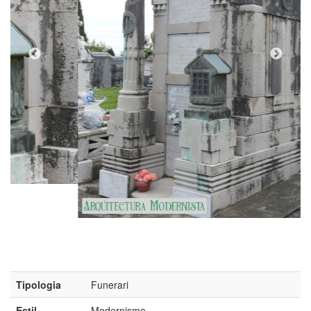
(Foto: Valentí Pons Toujouse, 2024)
Tipologia
Funerari