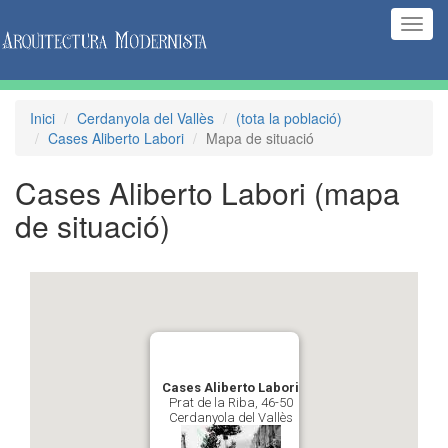
(Inte
naveg
Inici
Cerdanyola del Vallès
(tota la població)
Cases Aliberto Labori
Mapa de situació
Cases Aliberto Labori
(mapa
de situació)
Cases Aliberto Labori
Prat de la Riba, 46-50
Cerdanyola del Vallès