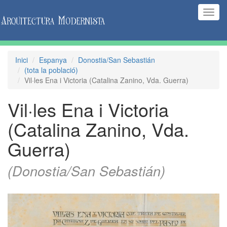
(Inte
naveg
Inici
Espanya
Donostia/San Sebastián
(tota la població)
Vil·les Ena i Victoria (Catalina Zanino, Vda. Guerra)
Vil·les Ena i Victoria
(Catalina Zanino, Vda.
Guerra)
(Donostia/San Sebastián)