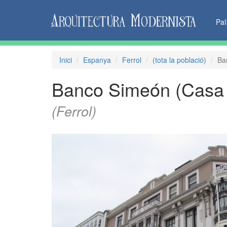
Pa
Inici
Espanya
Ferrol
(tota la població)
Ba
Banco Simeón (Casa
(Ferrol)