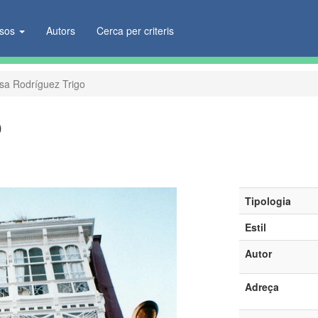
ïsos
Autors
Cerca per criteris
sa Rodríguez Trigo
o
Tipologia
Estil
Autor
Adreça