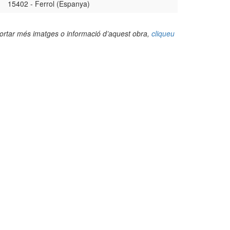
15402 - Ferrol (Espanya)
portar més imatges o informació d’aquest obra,
cliqueu