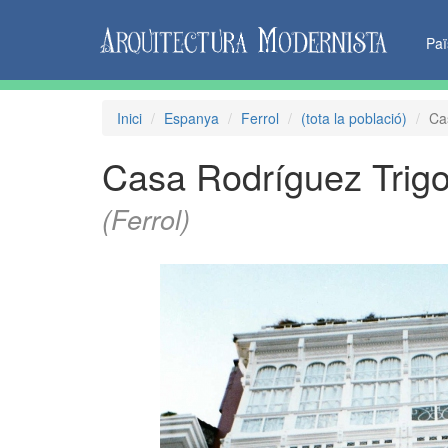
Pa
Inici
Espanya
Ferrol
(tota la població)
Ca
Casa Rodríguez Trig
(Ferrol)