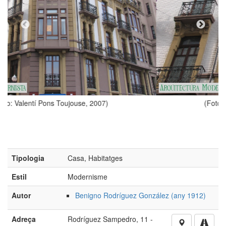
)
(Foto: Valentí Pons Toujouse, 2007)
Tipologia
Casa, Habitatges
Estil
Modernisme
Autor
Benigno Rodríguez González (any 1912)
Adreça
Rodríguez Sampedro, 11 -