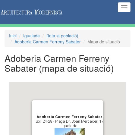
(Inte
naveg
Inici
Igualada
(tota la població)
Adoberia Carmen Ferreny Sabater
Mapa de situació
Adoberia Carmen Ferreny
Sabater
(mapa de situació)
Adoberia Carmen Ferreny Sabater
Sol, 24-28 - Plaça Dr. Joan Mercader, 17
Igualada