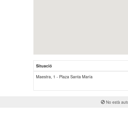
Situació
Maestra, 1 - Plaza Santa María
No està auto