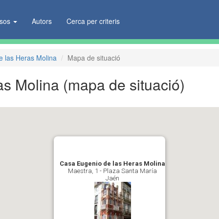
ïsos
Autors
Cerca per criteris
 las Heras Molina
Mapa de situació
as Molina
(mapa de situació)
Casa Eugenio de las Heras Molina
Maestra, 1 - Plaza Santa María
Jaén