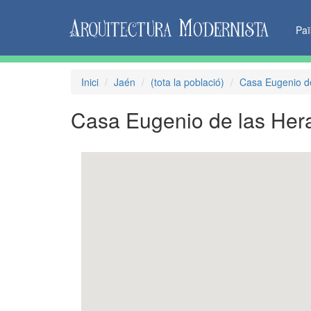
Pa
Inici
Jaén
(tota la població)
Casa Eugenio de
Casa Eugenio de las Her