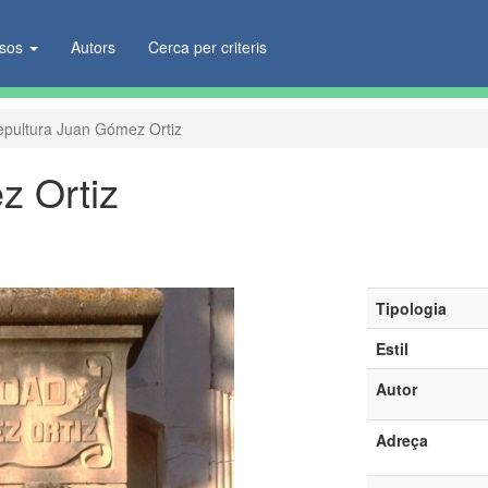
ïsos
Autors
Cerca per criteris
epultura Juan Gómez Ortiz
z Ortiz
Tipologia
Estil
Autor
Adreça