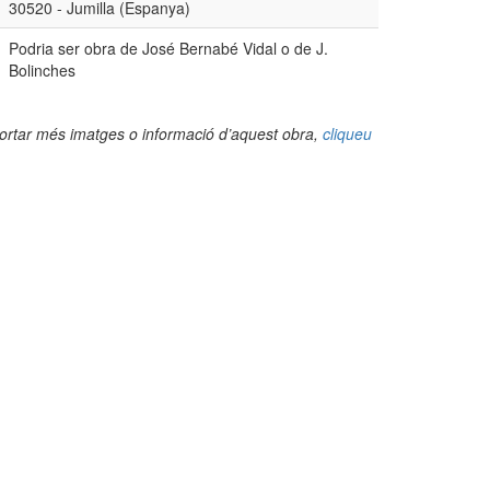
30520 - Jumilla (Espanya)
Podria ser obra de José Bernabé Vidal o de J.
Bolinches
portar més imatges o informació d’aquest obra,
cliqueu